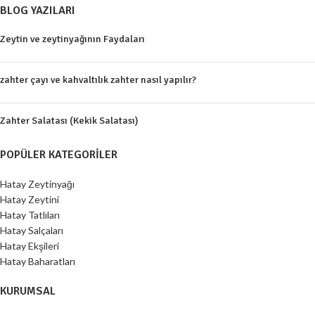
BLOG YAZILARI
Zeytin ve zeytinyağının Faydaları
zahter çayı ve kahvaltılık zahter nasıl yapılır?
Zahter Salatası (Kekik Salatası)
POPÜLER KATEGORILER
Hatay Zeytinyağı
Hatay Zeytini
Hatay Tatlıları
Hatay Salçaları
Hatay Ekşileri
Hatay Baharatları
KURUMSAL