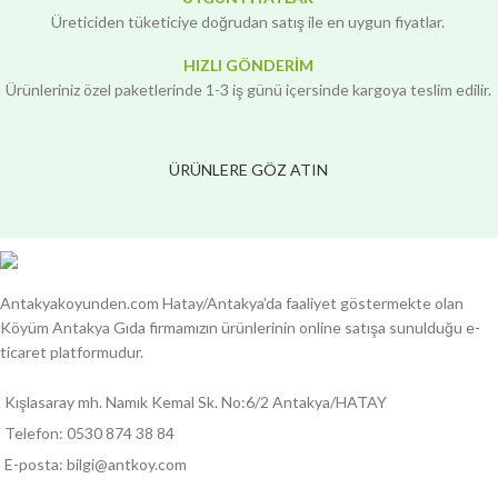
Üreticiden tüketiciye doğrudan satış ile en uygun fiyatlar.
HIZLI GÖNDERİM
Ürünleriniz özel paketlerinde 1-3 iş günü içersinde kargoya teslim edilir.
ÜRÜNLERE GÖZ ATIN
Antakyakoyunden.com Hatay/Antakya’da faaliyet göstermekte olan
Köyüm Antakya Gıda firmamızın ürünlerinin online satışa sunulduğu e-
ticaret platformudur.
Kışlasaray mh. Namık Kemal Sk. No:6/2 Antakya/HATAY
Telefon: 0530 874 38 84
E-posta: bilgi@antkoy.com