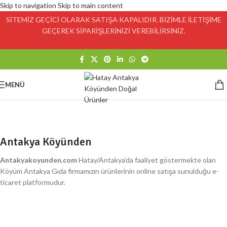
Skip to navigation
Skip to main content
SİTEMİZ GEÇİCİ OLARAK SATIŞA KAPALIDIR. BİZİMLE İLETİŞİME
GEÇEREK SİPARİŞLERİNİZİ VEREBİLİRSİNİZ.
MENÜ
Antakya Köyünden
Antakyakoyunden.com
Hatay/Antakya’da faaliyet göstermekte olan
Köyüm Antakya Gıda firmamızın ürünlerinin online satışa sunulduğu e-
ticaret platformudur.