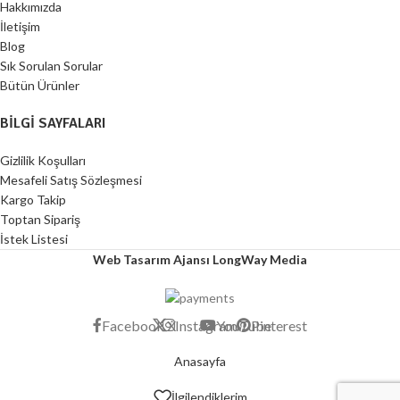
Hakkımızda
İletişim
Blog
Sık Sorulan Sorular
Bütün Ürünler
BILGI SAYFALARI
Gizlilik Koşulları
Mesafeli Satış Sözleşmesi
Kargo Takip
Toptan Sipariş
İstek Listesi
Web Tasarım Ajansı LongWay Media
Facebook
X
Instagram
YouTube
Pinterest
Anasayfa
İlgilendiklerim