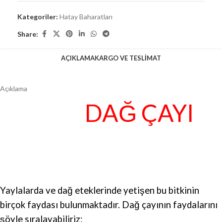
Kategoriler:
Hatay Baharatları
Share:
AÇIKLAMA
KARGO VE TESLIMAT
Açıklama
DAĞ ÇAYI
Yaylalarda ve dağ eteklerinde yetişen bu bitkinin
birçok faydası bulunmaktadır. Dağ çayının faydalarını
şöyle sıralayabiliriz: