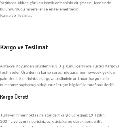
Yaşlılarda sıklıkla görülen kemik erimesinin oluşmasını, içerisinde
bulundurduğu mineraller ile engellemektedir.
Kargo ve Teslimat
Kargo ve Teslimat
Antakya Köyünden ürünlerinizi 1-3 iş günü içersinde Yurtiçi Kargoya
teslim eder. Ürünleriniz kargo sürecinde zarar görmeyecek şekilde
paketlenir. Siparişinizin kargoya tesliminin ardından kargo takip
numaranız paylaşmış olduğunuz iletişim bilgileri ile tarafınıza iletilir.
Kargo Ücreti
Türkiyenin her noktasına standart kargo ücretimiz
19 TL’dir.
300 TL ve üzeri
siparişiniz ücretisiz kargo olarak gönderilir.