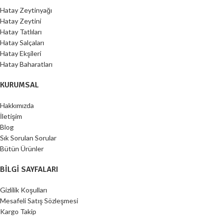
Hatay Zeytinyağı
Hatay Zeytini
Hatay Tatlıları
Hatay Salçaları
Hatay Ekşileri
Hatay Baharatları
KURUMSAL
Hakkımızda
İletişim
Blog
Sık Sorulan Sorular
Bütün Ürünler
BILGI SAYFALARI
Gizlilik Koşulları
Mesafeli Satış Sözleşmesi
Kargo Takip