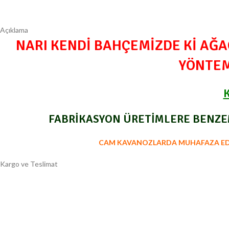
Açıklama
NARI KENDİ BAHÇEMİZDE Kİ AĞ
YÖNTEM
FABRİKASYON ÜRETİMLERE BENZEM
CAM KAVANOZLARDA MUHAFAZA EDİY
Kargo ve Teslimat