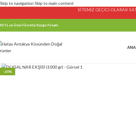
Skip to navigation
Skip to main content
SİTEMİZ GEÇİCİ OLARAK SATI
90 TL ve Üzeri Ücretiz Kargo Fırsatı
ANA
Click to enlarge
-20%