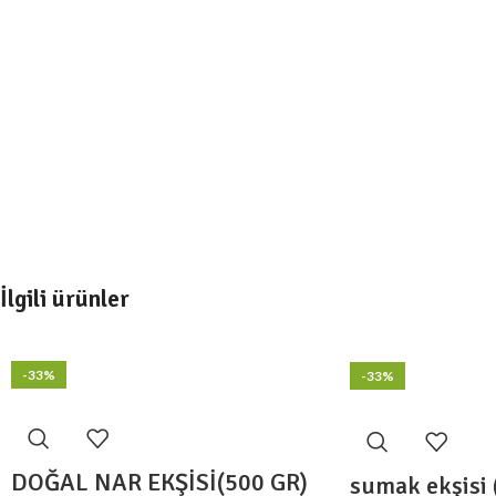
İlgili ürünler
-33%
-33%
DOĞAL NAR EKŞİSİ(500 GR)
sumak ekşisi 