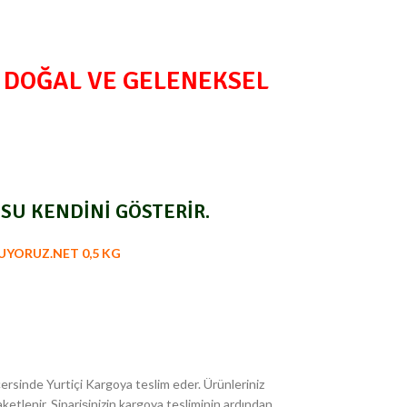
 DOĞAL VE GELENEKSEL
SU KENDİNİ GÖSTERİR.
YORUZ.NET 0,5 KG
ersinde Yurtiçi Kargoya teslim eder. Ürünleriniz
etlenir. Siparişinizin kargoya tesliminin ardından