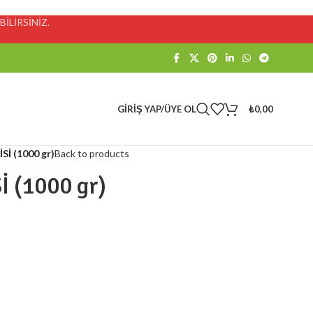
İLİRSİNİZ.
GIRIŞ YAP/ÜYE OL
₺
0,00
İ (1000 gr)
Back to products
 (1000 gr)