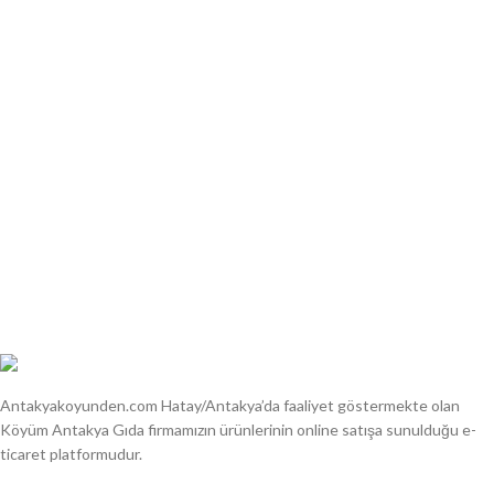
Antakyakoyunden.com Hatay/Antakya’da faaliyet göstermekte olan
Köyüm Antakya Gıda firmamızın ürünlerinin online satışa sunulduğu e-
ticaret platformudur.