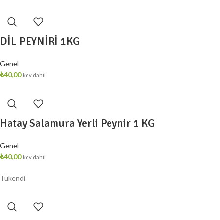
DİL PEYNİRİ 1KG
Genel
₺
40,00
kdv dahil
Hatay Salamura Yerli Peynir 1 KG
Genel
₺
40,00
kdv dahil
Tükendi