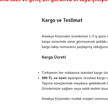
Kargo ve Teslimat
Antakya Köyünden ürünlerinizi 1-3 iş günü i
kargo sürecinde zarar görmeyecek şekilde pa
kargo takip numaranız paylaşmış olduğunuz ileti
Kargo Ücreti
Türkiyenin her noktasına standart kargo üc
300 TL ve üzeri
siparişiniz ücretisiz kargo o
Taşıma süreçlerinde meydana gelebilecek h
Ürünlerinizin sağlam veya eskik teslimi duru
Antakya Köyünden mutlak müşteri memnuniye