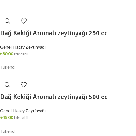
Dağ Kekiği Aromalı zeytinyağı 250 cc
Genel
,
Hatay Zeytinyağı
₺
80,00
kdv dahil
Tükendi
Dağ Kekiği Aromalı zeytinyağı 500 cc
Genel
,
Hatay Zeytinyağı
₺
45,00
kdv dahil
Tükendi