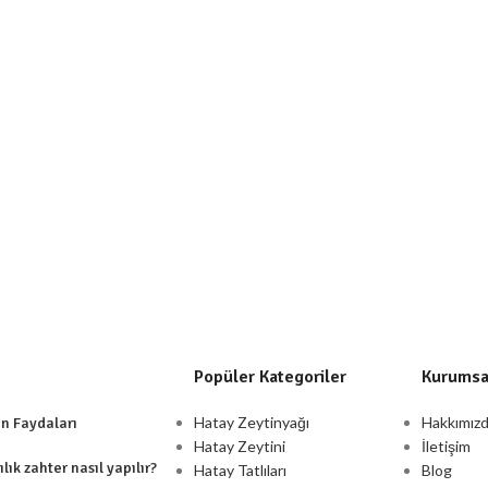
Popüler Kategoriler
Kurumsa
Hatay Zeytinyağı
Hakkımız
ın Faydaları
Hatay Zeytini
İletişim
lık zahter nasıl yapılır?
Hatay Tatlıları
Blog