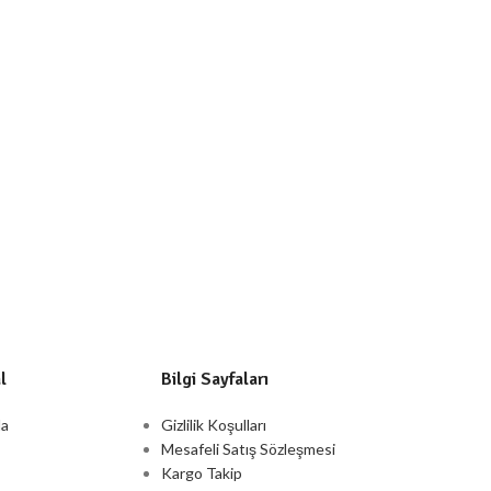
l
Bilgi Sayfaları
da
Gizlilik Koşulları
Mesafeli Satış Sözleşmesi
Kargo Takip