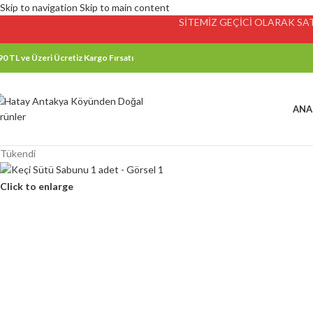
Skip to navigation
Skip to main content
SİTEMİZ GEÇİCİ OLARAK SATI
90 TL ve Üzeri Ücretiz Kargo Fırsatı
ANA
Tükendi
Click to enlarge