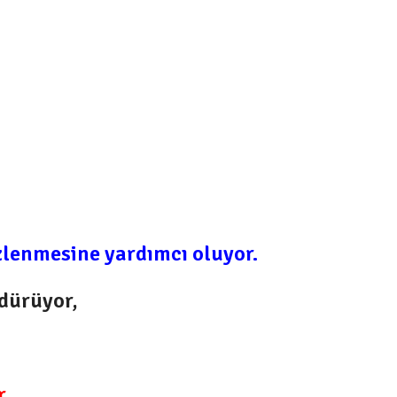
zlenmesine yardımcı oluyor.
ldürüyor,
.