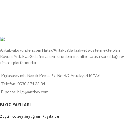
Antakyakoyunden.com Hatay/Antakya’da faaliyet göstermekte olan
Köyüm Antakya Gıda firmamızın ürünlerinin online satışa sunulduğu e-
ticaret platformudur.
Kışlasaray mh. Namık Kemal Sk. No:6/2 Antakya/HATAY
Telefon: 0530 874 38 84
E-posta: bilgi@antkoy.com
BLOG YAZILARI
Zeytin ve zeytinyağının Faydaları