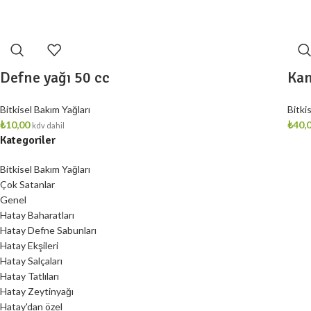
Defne yağı 50 cc
Kan
Bitkisel Bakım Yağları
Bitki
₺
10,00
₺
40,
kdv dahil
Kategoriler
Bitkisel Bakım Yağları
Çok Satanlar
Genel
Hatay Baharatları
Hatay Defne Sabunları
Hatay Ekşileri
Hatay Salçaları
Hatay Tatlıları
Hatay Zeytinyağı
Hatay'dan özel