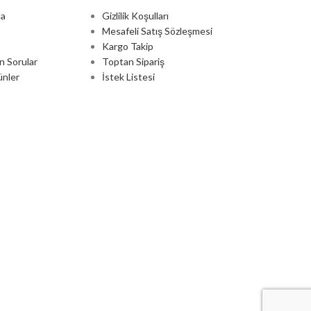
da
Gizlilik Koşulları
Mesafeli Satış Sözleşmesi
Kargo Takip
n Sorular
Toptan Sipariş
ünler
İstek Listesi